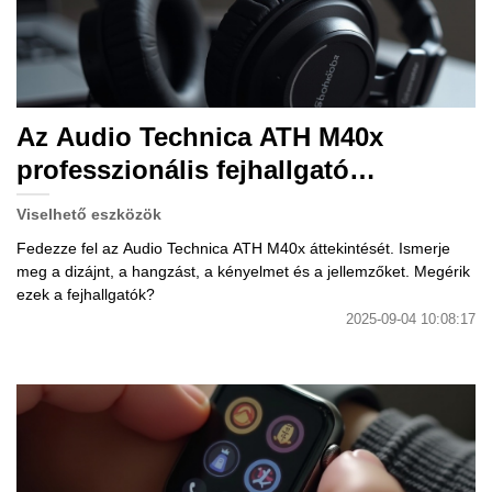
Az Audio Technica ATH M40x
professzionális fejhallgató
értékelése.
Viselhető eszközök
Fedezze fel az Audio Technica ATH M40x áttekintését. Ismerje
meg a dizájnt, a hangzást, a kényelmet és a jellemzőket. Megérik
ezek a fejhallgatók?
2025-09-04 10:08:17