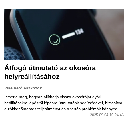
Átfogó útmutató az okosóra
helyreállításához
Viselhető eszközök
Ismerje meg, hogyan állíthatja vissza okosóráját gyári
beállításokra lépésről lépésre útmutatónk segítségével, biztosítva
a zökkenőmentes teljesítményt és a tartós problémák könnyed
megoldását.
2025-09-04 10:24:46