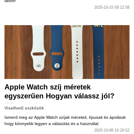
távon!
2025-10-15 09:12:58
Apple Watch szíj méretek
egyszerűen Hogyan válassz jól?
Viselhető eszközök
Ismerd meg az Apple Watch szíjak méreteit, típusait és ápolását
hogy könnyebb legyen a választás és a használat.
2025-10-08 10:20:52