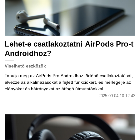
Lehet-e csatlakoztatni AirPods Pro-t
Androidhoz?
Viselhető eszközök
Tanulja meg az AirPods Pro Androidhoz történő csatlakoztatását,
élvezze az alkalmazásokat a fejlett funkciókért, és mérlegelje az
előnyöket és hátrányokat az átfogó útmutatónkkal.
2025-09-04 10:12:43