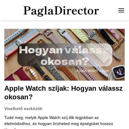
Apple Watch szíjak: Hogyan válassz
okosan?
Viselhető eszközök
Tudd meg, melyik Apple Watch szíj illik legjobban az
életmódodhoz, és hogyan őrizheted meg épségüket hosszú