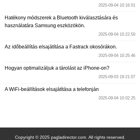
2025-09-04 10:16:01
Hatékony módszerek a Bluetooth kiválasztására és
használatára Samsung eszközökön.
2025-09-04 10:22:50
Az időbeállítás elsajátítása a Fastrack okosórákon.
2025-09-04 10:25:46
Hogyan optimalizáljuk a tárolást az iPhone-on?
2025-09-03 19:21:07
A WiFi-beállítások elsajátítása a telefonján
2025-09-04 10:02:25
Copyright © 2025 pagladirector.com. All rights reserved.