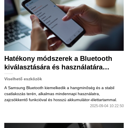
Hatékony módszerek a Bluetooth
kiválasztására és használatára
Samsung eszközökön.
Viselhető eszközök
A Samsung Bluetooth kiemelkedik a hangminőség és a stabil
csatlakozás terén, alkalmas mindennapi használatra,
zajcsökkentő funkcióval és hosszú akkumulátor-élettartammal.
2025-09-04 10:22:50