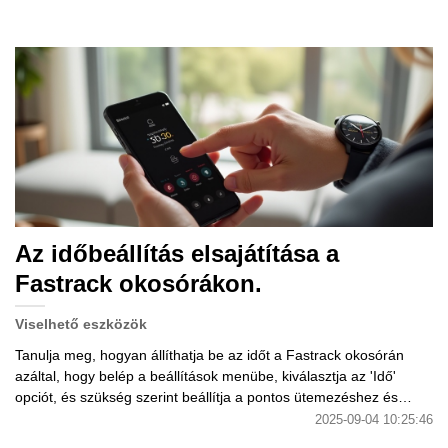
Az időbeállítás elsajátítása a
Fastrack okosórákon.
Viselhető eszközök
Tanulja meg, hogyan állíthatja be az időt a Fastrack okosórán
azáltal, hogy belép a beállítások menübe, kiválasztja az 'Idő'
opciót, és szükség szerint beállítja a pontos ütemezéshez és
időkezeléshez.
2025-09-04 10:25:46