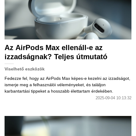
Az AirPods Max ellenáll-e az
izzadságnak? Teljes útmutató
Viselhető eszközök
Fedezze fel, hogy az AirPods Max képes-e kezelni az izzadságot,
ismerje meg a felhasználói véleményeket, és találjon
karbantartási tippeket a hosszabb élettartam érdekében.
2025-09-04 10:13:32